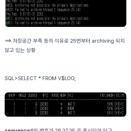
==> 저장공간 부족 등의 이유로 25번부터 archiving 되지
않고 있는 상황
SQL>SELECT * FROM V$LOG;
sequence
#의 번호가 26,27,25 로 표시되어 있고