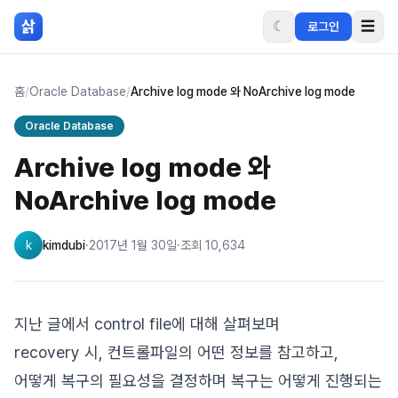
본문 바로가기
삵
☾
☰
로그인
홈
/
Oracle Database
/
Archive log mode 와 NoArchive log mode
Oracle Database
Archive log mode 와
NoArchive log mode
k
kimdubi
·
2017년 1월 30일
·
조회
10,634
지난 글에서 control file에 대해 살펴보며
recovery 시, 컨트롤파일의 어떤 정보를 참고하고,
어떻게 복구의 필요성을 결정하며 복구는 어떻게 진행되는