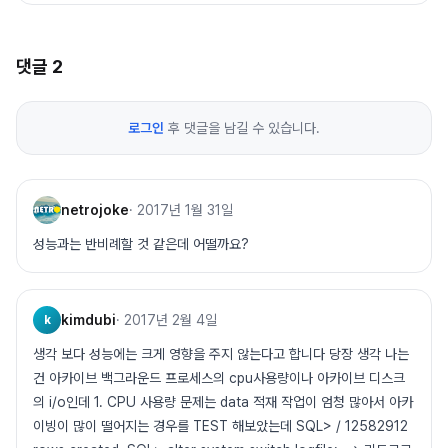
댓글
2
로그인
후 댓글을 남길 수 있습니다.
netrojoke
·
2017년 1월 31일
성능과는 반비례할 것 같은데 어떨까요?
kimdubi
·
2017년 2월 4일
k
생각 보다 성능에는 크게 영향을 주지 않는다고 합니다 당장 생각 나는
건 아카이브 백그라운드 프로세스의 cpu사용량이나 아카이브 디스크
의 i/o인데 1. CPU 사용량 문제는 data 적재 작업이 엄청 많아서 아카
이빙이 많이 떨어지는 경우를 TEST 해보았는데 SQL> / 12582912