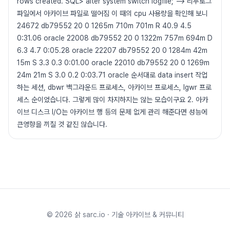
rows created. SQL> alter system switch logfile; --> 리두로그
파일에서 아카이브 파일로 떨어짐 이 때의 cpu 사용량을 확인해 보니
24672 db79552 20 0 1265m 710m 701m R 40.9 4.5
0:31.06 oracle 22008 db79552 20 0 1322m 757m 694m D
6.3 4.7 0:05.28 oracle 22207 db79552 20 0 1284m 42m
15m S 3.3 0.3 0:01.00 oracle 22010 db79552 20 0 1269m
24m 21m S 3.0 0.2 0:03.71 oracle 순서대로 data insert 작업
하는 세션, dbwr 백그라운드 프로세스, 아카이브 프로세스, lgwr 프로
세스 순이었습니다. 그렇게 많이 차지하지는 않는 모습이구요 2. 아카
이브 디스크 I/O는 아카이브 행 등의 문제 없게 관리 해준다면 성능에
큰영향을 끼칠 것 같진 않습니다.
©
2026
삵 sarc.io · 기술 아카이브 & 커뮤니티