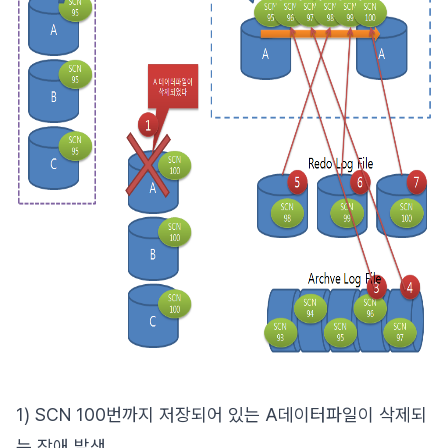
1) SCN 100번까지 저장되어 있는 A데이터파일이 삭제되
는 장애 발생