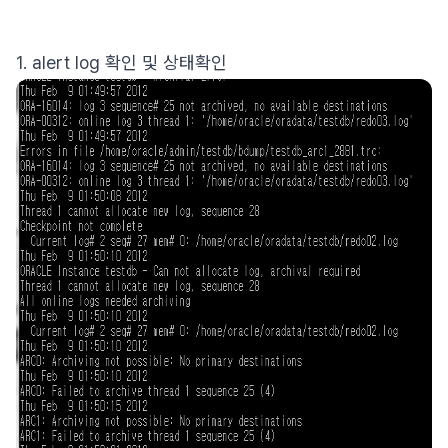
1. alert log 확인 및 상태확인