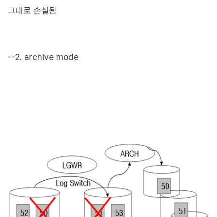
그대로 손실됨
--2. archive mode