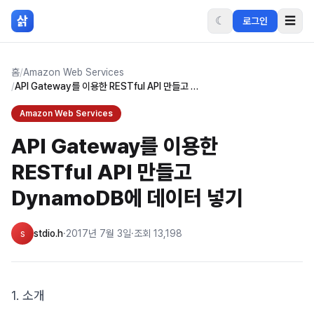
본문 바로가기
삵
☾
☰
로그인
홈
/
Amazon Web Services
/
API Gateway를 이용한 RESTful API 만들고 DynamoDB에 데이터 넣기
Amazon Web Services
API Gateway를 이용한
RESTful API 만들고
DynamoDB에 데이터 넣기
s
stdio.h
·
2017년 7월 3일
·
조회
13,198
1. 소개