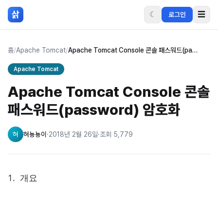
본문 바로가기
삵
☾
☰
로그인
홈
/
Apache Tomcat
/
Apache Tomcat Console 콘솔 패스워드(password) 암호화
Apache Tomcat
Apache Tomcat Console 콘솔
패스워드(password) 암호화
혀
혀뇽뇽이
·
2018년 2월 26일
·
조회
5,779
1. 개요