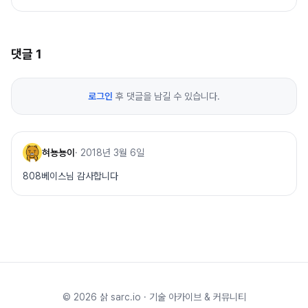
댓글
1
로그인
후 댓글을 남길 수 있습니다.
혀뇽뇽이
·
2018년 3월 6일
808베이스님 감사합니다
©
2026
삵 sarc.io · 기술 아카이브 & 커뮤니티