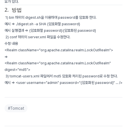
요가 있다.
2. 방법
1) bin 하위의 digest.sh을 이용하여 password를 암호화 한다.
예시 => ./digest.sh -a SHA {암호화할 password}
예시 실행결과 => {암호화할 password}:{암호화된 password}
2) conf 하위의 server.xml 파일을 수정한다.
수정 내용
<Realm className="org.apache.catalina.realm.LockOutRealm">
=>
<Realm className="org.apache.catalina.realm.LockOutRealm"
digest="md5">
3) tomcat-users.xml 파일에서 md5 암호화 처리된 password로 수정 한다.
예시 => <user username="admin" password="{암호화된 password}" ... />
#
Tomcat