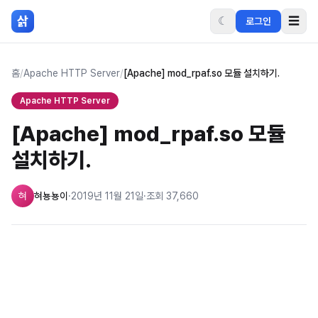
본문 바로가기
삵
☾
☰
로그인
홈
/
Apache HTTP Server
/
[Apache] mod_rpaf.so 모듈 설치하기.
Apache HTTP Server
[Apache] mod_rpaf.so 모듈
설치하기.
혀
혀뇽뇽이
·
2019년 11월 21일
·
조회
37,660