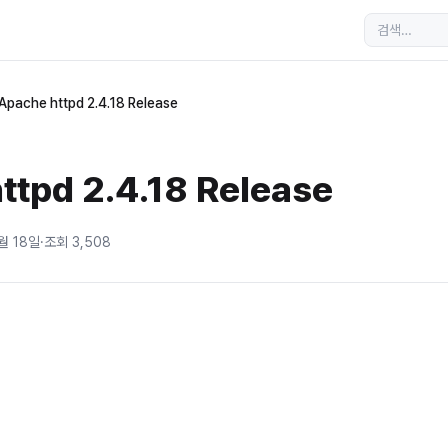
Apache httpd 2.4.18 Release
ttpd 2.4.18 Release
월 18일
·
조회
3,508