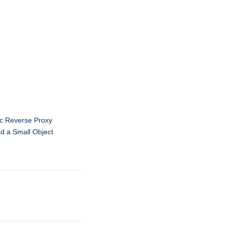
c Reverse Proxy
nd a Small Object