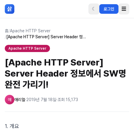
본문 바로가기
삵
☾
☰
로그인
홈
/
Apache HTTP Server
/
[Apache HTTP Server] Server Header 정보에서 SW명 완전 가리기!
Apache HTTP Server
[Apache HTTP Server]
Server Header 정보에서 SW명
완전 가리기!
애
애리얼
·
2019년 7월 18일
·
조회
15,173
1. 개요