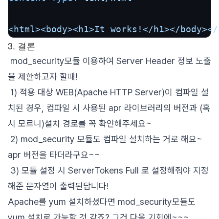
<html><body><h1>It
works!</h1></body></
3. 결론
mod_security모듈 이용하여 Server Header 정보 노출
을 제한하고자 할때!
1) 적용 대상 WEB(Apache HTTP Server)이 컴파일 설
치된 경우, 컴파일 시 사용된 apr 라이브러리의 버전과 (혹
시 모르니)설치 경로를 꼭 확인해주세요~
2) mod_security 모듈도 컴파일 설치하는 거로 해요~
apr 버전을 타더라구요~~
3) 모듈 설정 시 ServerTokens Full 로 설정해줘야 지정
해준 문자열이 출력된답니다!
Apache를 yum 설치하셨다면 mod_security모듈도
yum 설치로 가능할 것 같죠? 그건 다음 기회에~~~