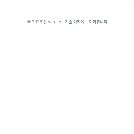
©
2026
삵 sarc.io · 기술 아카이브 & 커뮤니티