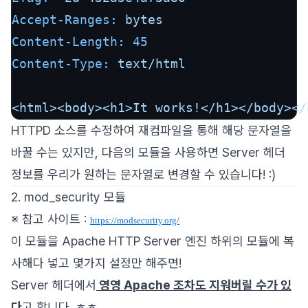
Accept-Ranges:
bytes
Content-Length:
45
Content-Type:
text/html
<html><body><h1>It
works!</h1></body></
HTTPD 소스를 수정하여 재컴파일을 통해 해당 문자열을
바꿀 수는 있지만, 다음의 모듈을 사용하면 Server 헤더
정보를 우리가 원하는 문자열로 변경할 수 있습니다! :)
2. mod_security 모듈
※ 참고 사이트 :
https://modsecurity.org/
이 모듈을 Apache HTTP Server 엔진 하위의 모듈에 복
사해다 넣고 몇가지 설정만 해주면!
Server 헤더에서
영영 Apache 조차도 지워버릴 수가 있
다
고 합니다. ㅎㅎ