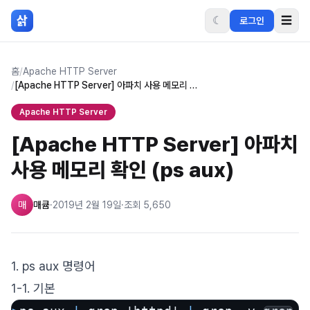
본문 바로가기
삵
☾
☰
로그인
홈
/
Apache HTTP Server
/
[Apache HTTP Server] 아파치 사용 메모리 확인 (ps aux)
Apache HTTP Server
[Apache HTTP Server] 아파치
사용 메모리 확인 (ps aux)
매
매큠
·
2019년 2월 19일
·
조회
5,650
1. ps aux 명령어
1-1. 기본