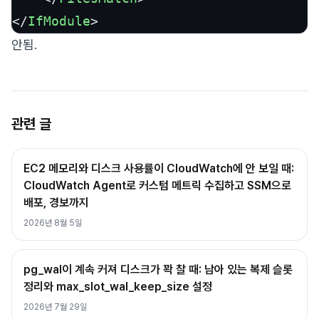
</
IfModule
>
안됨.
관련 글
EC2 메모리와 디스크 사용률이 CloudWatch에 안 보일 때:
CloudWatch Agent로 커스텀 메트릭 수집하고 SSM으로
배포, 경보까지
2026년 8월 5일
pg_wal이 계속 커져 디스크가 꽉 찰 때: 남아 있는 복제 슬롯
정리와 max_slot_wal_keep_size 설정
2026년 7월 29일