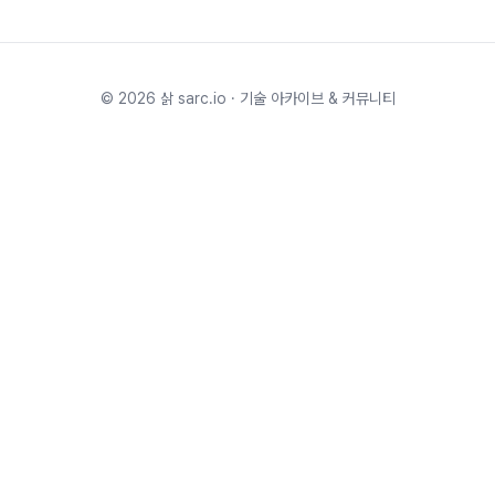
©
2026
삵 sarc.io · 기술 아카이브 & 커뮤니티