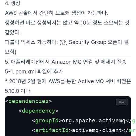
4. 생성
AWS 콘솔에서 간단히 브로커 생성이 가능하다.
생성하면 바로 생성되지는 않고 약 10분 정도 소요되는 것
같았다.
퍼블릭 억세스 가능하다. (단, Security Group 오픈이 필
요함)
5. 애플리케이션에서 Amazon MQ 연결 및 메세지 전송
5-1. pom.xml 파일에 추가
* 2018년 2월 현재 AWS를 통한 Active MQ 서버 버전은
5.10.0 이다.
<
dependencies
>
복사
<
dependency
>
<
groupId
>
org.apache.activemq
</
g
<
artifactId
>
activemq-client
</
ar