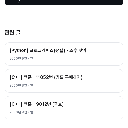
	}
관련 글
[Python] 프로그래머스(정렬) - 소수 찾기
2020년 9월 4일
[C++] 백준 - 11052번 (카드 구매하기)
2020년 8월 4일
[C++] 백준 - 9012번 (괄호)
2020년 8월 4일