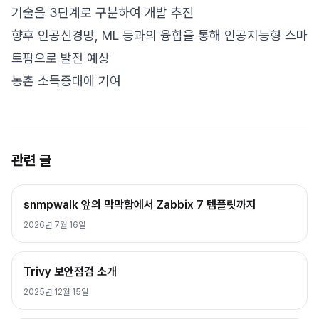
기술을 3단계로 구분하여 개발 추진
향후 인공신경망, ML 등과의 융합을 통해 인공지능형 스마
트팜으로 발전 예상
농촌 소득증대에 기여
관련 글
snmpwalk 앞의 막막함에서 Zabbix 7 템플릿까지
2026년 7월 16일
Trivy 보안점검 소개
2025년 12월 15일