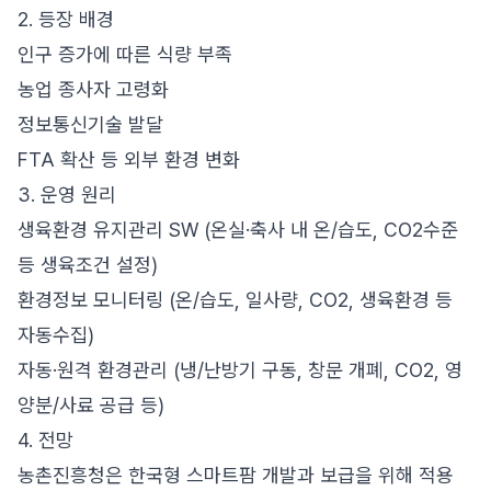
2. 등장 배경
인구 증가에 따른 식량 부족
농업 종사자 고령화
정보통신기술 발달
FTA 확산 등 외부 환경 변화
3. 운영 원리
생육환경 유지관리 SW (온실·축사 내 온/습도, CO2수준
등 생육조건 설정)
환경정보 모니터링 (온/습도, 일사량, CO2, 생육환경 등
자동수집)
자동·원격 환경관리 (냉/난방기 구동, 창문 개폐, CO2, 영
양분/사료 공급 등)
4. 전망
농촌진흥청은 한국형 스마트팜 개발과 보급을 위해 적용