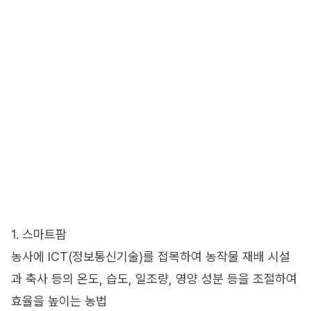
1. 스마트팜
농사에 ICT(정보통신기술)를 접목하여 농작물 재배 시설
과 축사 등의 온도, 습도, 일조량, 영양 성분 등을 조절하여
효율을 높이는 농법