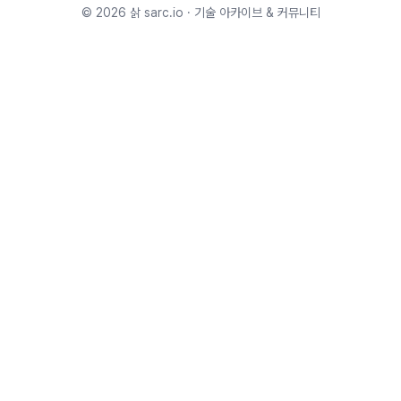
©
2026
삵 sarc.io · 기술 아카이브 & 커뮤니티