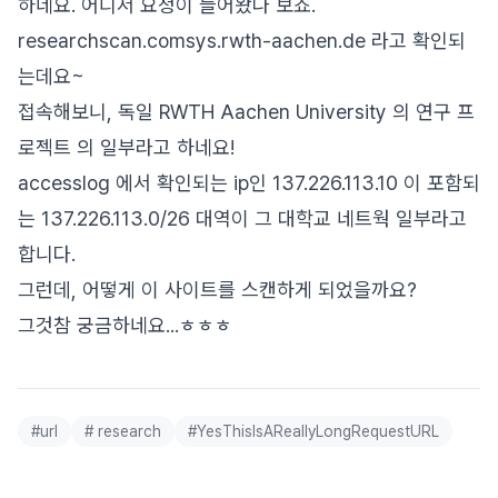
하네요. 어디서 요청이 들어왔나 보죠.
researchscan.comsys.rwth-aachen.de 라고 확인되
는데요~
접속해보니, 독일 RWTH Aachen University 의 연구 프
로젝트 의 일부라고 하네요!
accesslog 에서 확인되는 ip인 137.226.113.10 이 포함되
는 137.226.113.0/26 대역이 그 대학교 네트웍 일부라고
합니다.
그런데, 어떻게 이 사이트를 스캔하게 되었을까요?
그것참 궁금하네요...ㅎㅎㅎ
#
url
#
research
#
YesThisIsAReallyLongRequestURL