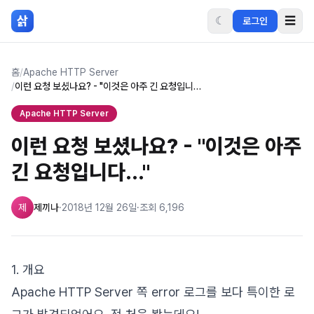
본문 바로가기
삵
☾
☰
로그인
홈
/
Apache HTTP Server
/
이런 요청 보셨나요? - "이것은 아주 긴 요청입니다..."
Apache HTTP Server
이런 요청 보셨나요? - "이것은 아주
긴 요청입니다..."
제
제끼나
·
2018년 12월 26일
·
조회
6,196
1. 개요
Apache HTTP Server 쪽 error 로그를 보다 특이한 로