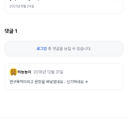
2021년 8월 24일
댓글
1
로그인
후 댓글을 남길 수 있습니다.
혀뇽뇽이
·
2018년 12월 31일
연구목적이라고 문장을 써넣었네요 . 신기하네요 ㅎ