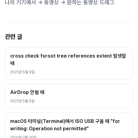
나의 기기에서 -> 동영상 -> 원하는 동영상 드래그
관련 글
cross check fsroot tree references extent 발생할
때
2021년 5월 9일
AirDrop 안될 때
2021년 5월 9일
macOS 터미널(Terminal)에서 ISO USB 구울 때 "for
writing: Operation not permitted"
2021년 2월 26일