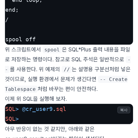
end;

/

spool off
위 스크립트에서
은 SQL*Plus 출력 내용을 파일
spool
로 저장하는 명령이다. 참고로 SQL 주석은 일반적으로
-
를 사용한다. 위 예제의
는 설명용 구분선처럼 넣은
-
//
것이므로, 실행 환경에서 문제가 생긴다면
-- Create
처럼 바꾸는 편이 안전하다.
Tablespace
이제 위 SQL을 실행해 보자.
SQL
>
@cr_user9
.
sql
복사
SQL
>
아무 반응이 없는 것 같지만, 아래와 같은