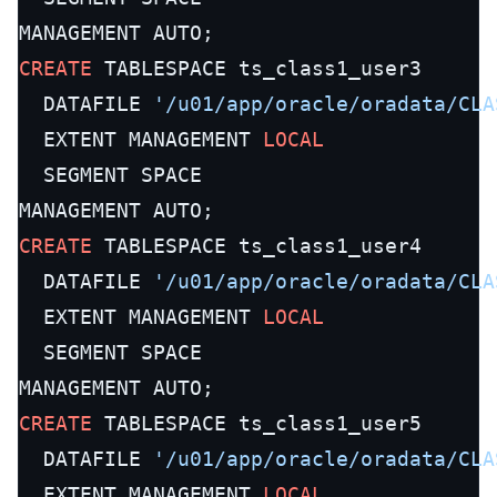
CREATE
 TABLESPACE ts_class1_user3

  DATAFILE 
'/u01/app/oracle/oradata/CLA
  EXTENT MANAGEMENT 
LOCAL
  SEGMENT SPACE

CREATE
 TABLESPACE ts_class1_user4

  DATAFILE 
'/u01/app/oracle/oradata/CLA
  EXTENT MANAGEMENT 
LOCAL
  SEGMENT SPACE

CREATE
 TABLESPACE ts_class1_user5

  DATAFILE 
'/u01/app/oracle/oradata/CLA
  EXTENT MANAGEMENT 
LOCAL