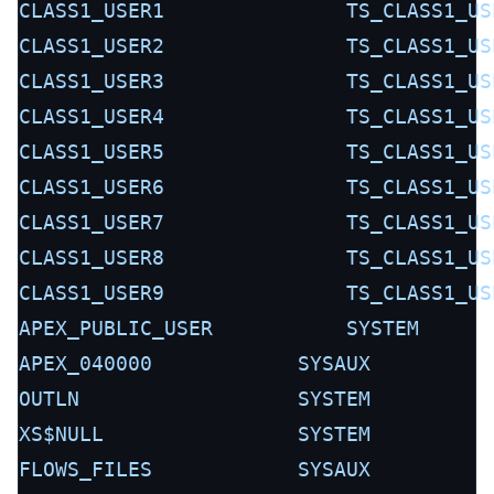
CLASS1_USER1
TS_CLASS1_US
CLASS1_USER2
TS_CLASS1_US
CLASS1_USER3
TS_CLASS1_US
CLASS1_USER4
TS_CLASS1_US
CLASS1_USER5
TS_CLASS1_US
CLASS1_USER6
TS_CLASS1_US
CLASS1_USER7
TS_CLASS1_US
CLASS1_USER8
TS_CLASS1_US
CLASS1_USER9
TS_CLASS1_US
APEX_PUBLIC_USER
SYSTEM
APEX_040000
SYSAUX
OUTLN
SYSTEM
XS$NULL
SYSTEM
FLOWS_FILES
SYSAUX