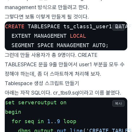
management 방식으로 만들려고 한다.
그렇다면 보통 이렇게 만들게 될 것이다.
CREATE
 TABLESPACE ts_class1_user1 DATAF
복사
  EXTENT MANAGEMENT 
LOCAL
  SEGMENT SPACE MANAGEMENT AUTO;
그런데 만들 사용자가 총 9명이다. CREATE
TABLESPACE 문을 9줄 만들어서 user1 부분을 모두 수
정해야 하는데, 좀 더 스마트하게 처리해 보자.
Tablespace 생성 스크립트 만들기
아래는 자작 SQL이다. cr_tbs9.sql이라고 이름 붙였다.
set
serveroutput
on
복사
begin
for
seq
in
1
.
.9
loop
dbms_output
.put_line
(
'CREATE TABLES