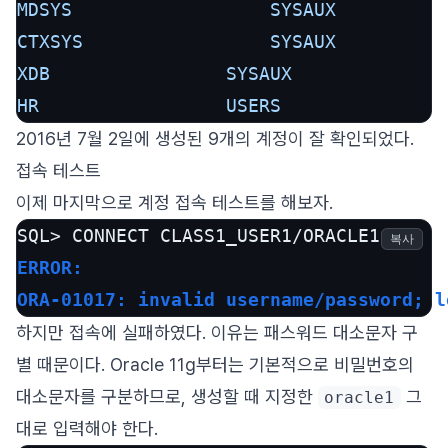
MDSYS
SYSAUX
CTXSYS
SYSAUX
XDB
SYSAUX
HR
USERS
2016년 7월 2일에 생성된 9개의 계정이 잘 확인되었다.
접속 테스트
이제 마지막으로 계정 접속 테스트를 해보자.
복사
ERROR:
ORA-01017: invalid username/password; l
하지만 접속에 실패하였다. 이유는 패스워드 대소문자 구
별 때문이다. Oracle 11g부터는 기본적으로 비밀번호의
대소문자를 구분하므로, 생성할 때 지정한
그
oracle1
대로 입력해야 한다.