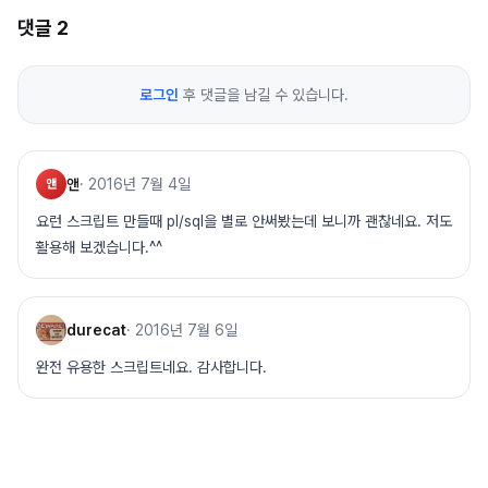
댓글
2
로그인
후 댓글을 남길 수 있습니다.
앤
·
2016년 7월 4일
앤
요런 스크립트 만들때 pl/sql을 별로 안써봤는데 보니까 괜찮네요. 저도
활용해 보겠습니다.^^
durecat
·
2016년 7월 6일
완전 유용한 스크립트네요. 감사합니다.