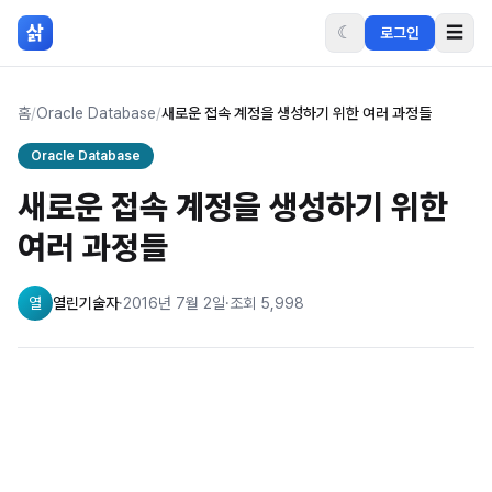
본문 바로가기
삵
☾
☰
로그인
홈
/
Oracle Database
/
새로운 접속 계정을 생성하기 위한 여러 과정들
Oracle Database
새로운 접속 계정을 생성하기 위한
여러 과정들
열
열린기술자
·
2016년 7월 2일
·
조회
5,998