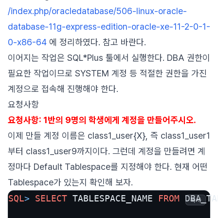
/index.php/oracledatabase/506-linux-oracle-
database-11g-express-edition-oracle-xe-11-2-0-1-
0-x86-64
에 정리하였다. 참고 바란다.
이어지는 작업은 SQL*Plus 툴에서 실행한다. DBA 권한이
필요한 작업이므로 SYSTEM 계정 등 적절한 권한을 가진
계정으로 접속해 진행해야 한다.
요청사항
요청사항: 1반의 9명의 학생에게 계정을 만들어주시오.
이제 만들 계정 이름은 class1_user{X}, 즉 class1_user1
부터 class1_user9까지이다. 그런데 계정을 만들려면 계
정마다 Default Tablespace를 지정해야 한다. 현재 어떤
Tablespace가 있는지 확인해 보자.
SQL
>
SELECT
 TABLESPACE_NAME 
FROM
 DBA_TA
복사