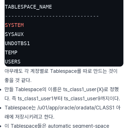
------------------------------
SYSTEM
SYSAUX

UNDOTBS1

TEMP

USERS
아무래도 각 계정별로 Tablespace를 따로 만드는 것이
좋을 것 같다.
만들 Tablespace의 이름은 ts_class1_user{X}로 정했
다. 즉 ts_class1_user1부터 ts_class1_user9까지이다.
Tablespace는 /u01/app/oracle/oradata/CLASS1 아
래에 저장시키려고 한다.
이 Tablespace들은 automatic segment-space