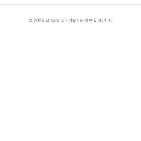
©
2026
삵 sarc.io · 기술 아카이브 & 커뮤니티