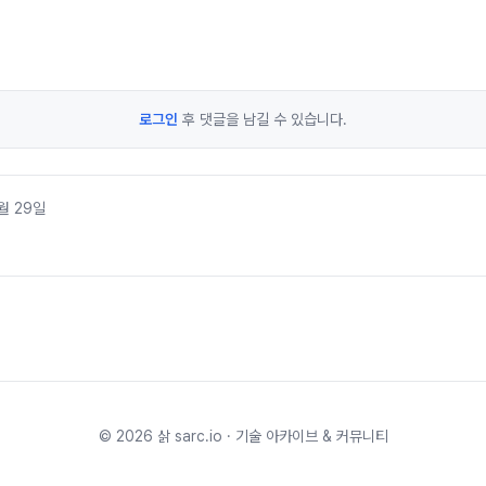
로그인
후 댓글을 남길 수 있습니다.
월 29일
©
2026
삵 sarc.io · 기술 아카이브 & 커뮤니티