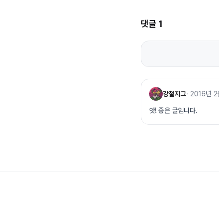
댓글
1
강철지그
·
2016년 2
앗! 좋은 글입니다.