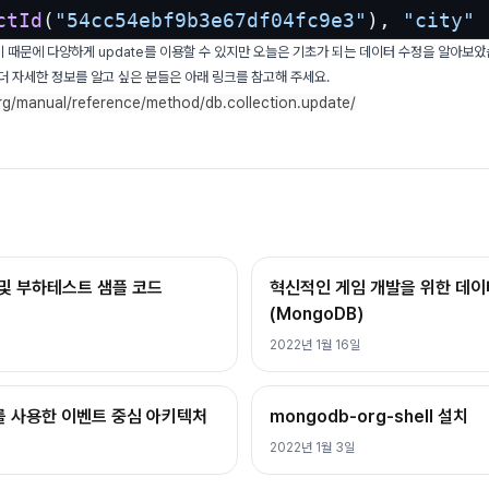
ctId
(
"54cc54ebf9b3e67df04fc9e3"
), 
"city"
 
 때문에 다양하게 update를 이용할 수 있지만 오늘은 기초가 되는 데이터 수정을 알아보았
여 더 자세한 정보를 알고 싶은 분들은 아래 링크를 참고해 주세요.
g/manual/reference/method/db.collection.update/
연결 및 부하테스트 샘플 코드
혁신적인 게임 개발을 위한 데
(MongoDB)
2022년 1월 16일
)를 사용한 이벤트 중심 아키텍처
mongodb-org-shell 설치
2022년 1월 3일