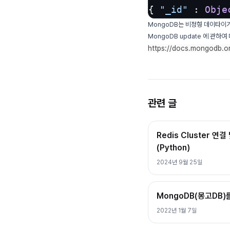
{ 
"_id"
 : 
Obje
MongoDB는 비정형 데이타이기
MongoDB update 에 관하
https://docs.mongodb.or
관련 글
Redis Cluster 
(Python)
2024년 9월 25일
MongoDB(몽고DB
2022년 1월 7일