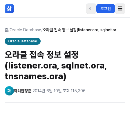
본문 바로가기
삵
☾
☰
로그인
홈
/
Oracle Database
/
오라클 접속 정보 설정(listener.ora, sqlnet.ora, tnsnames.ora)
Oracle Database
오라클 접속 정보 설정
(listener.ora, sqlnet.ora,
tnsnames.ora)
화
화려한청춘
·
2014년 6월 10일
·
조회
115,306