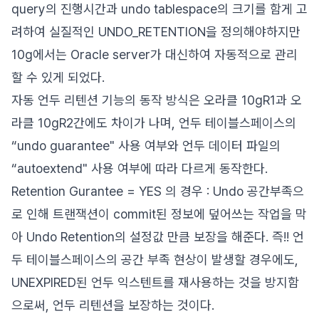
query의 진행시간과 undo tablespace의 크기를 함게 고
려하여 실질적인 UNDO_RETENTION을 정의해야하지만
10g에서는 Oracle server가 대신하여 자동적으로 관리
할 수 있게 되었다.
자동 언두 리텐션 기능의 동작 방식은 오라클 10gR1과 오
라클 10gR2간에도 차이가 나며, 언두 테이블스페이스의
“undo guarantee" 사용 여부와 언두 데이터 파일의
“autoextend" 사용 여부에 따라 다르게 동작한다.
Retention Gurantee = YES 의 경우 : Undo 공간부족으
로 인해 트랜잭션이 commit된 정보에 덮어쓰는 작업을 막
아 Undo Retention의 설정값 만큼 보장을 해준다. 즉!! 언
두 테이블스페이스의 공간 부족 현상이 발생할 경우에도,
UNEXPIRED된 언두 익스텐트를 재사용하는 것을 방지함
으로써, 언두 리텐션을 보장하는 것이다.