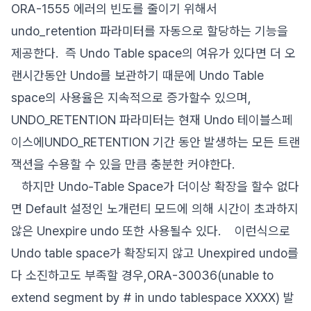
ORA-1555 에러의 빈도를 줄이기 위해서
undo_retention 파라미터를 자동으로 할당하는 기능을
제공한다. 즉 Undo Table space의 여유가 있다면 더 오
랜시간동안 Undo를 보관하기 때문에 Undo Table
space의 사용율은 지속적으로 증가할수 있으며,
UNDO_RETENTION 파라미터는 현재 Undo 테이블스페
이스에UNDO_RETENTION 기간 동안 발생하는 모든 트랜
잭션을 수용할 수 있을 만큼 충분한 커야한다.
하지만 Undo-Table Space가 더이상 확장을 할수 없다
면 Default 설정인 노개런티 모드에 의해 시간이 초과하지
않은 Unexpire undo 또한 사용될수 있다. 이런식으로
Undo table space가 확장되지 않고 Unexpired undo를
다 소진하고도 부족할 경우,ORA-30036(unable to
extend segment by # in undo tablespace XXXX) 발