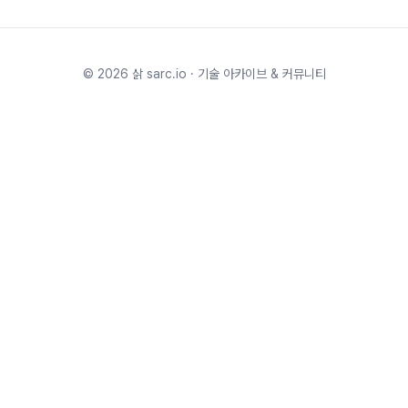
©
2026
삵 sarc.io · 기술 아카이브 & 커뮤니티