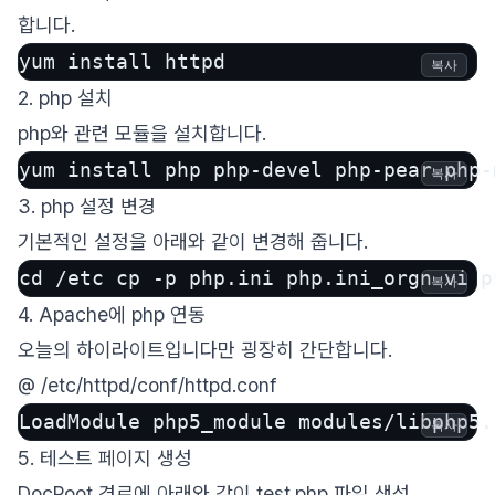
합니다.
yum install httpd
복사
2. php 설치
php와 관련 모듈을 설치합니다.
yum install php php-devel php-pear php-
복사
3. php 설정 변경
기본적인 설정을 아래와 같이 변경해 줍니다.
cd /etc cp -p php.ini php.ini_orgn vi p
복사
4. Apache에 php 연동
오늘의 하이라이트입니다만 굉장히 간단합니다.
@ /etc/httpd/conf/httpd.conf
LoadModule php5_module modules/libphp5.
복사
5. 테스트 페이지 생성
DocRoot 경로에 아래와 같이 test.php 파일 생성