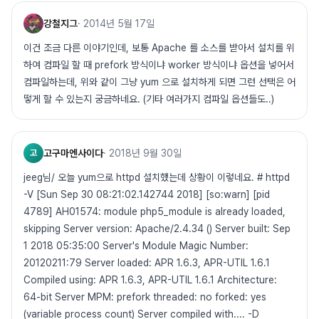
강철지그
·
2014년 5월 17일
이건 조금 다른 이야기인데, 보통 Apache 를 소스를 받아서 설치를 위
하여 컴파일 할 때 prefork 방식이냐 worker 방식이냐 옵션을 넣어서
컴파일하는데, 위와 같이 그냥 yum 으로 설치하게 되면 그런 선택은 어
떻게 할 수 있는지 궁금하네요. (기타 여러가지 컴파일 옵션들도..)
고구마엔사이다
·
2018년 9월 30일
고
jeeg님/ 오늘 yum으로 httpd 설치했는데 상황이 이렇네요. # httpd
-V [Sun Sep 30 08:21:02.142744 2018] [so:warn] [pid
4789] AH01574: module php5_module is already loaded,
skipping Server version: Apache/2.4.34 () Server built: Sep
1 2018 05:35:00 Server's Module Magic Number:
20120211:79 Server loaded: APR 1.6.3, APR-UTIL 1.6.1
Compiled using: APR 1.6.3, APR-UTIL 1.6.1 Architecture:
64-bit Server MPM: prefork threaded: no forked: yes
(variable process count) Server compiled with.... -D