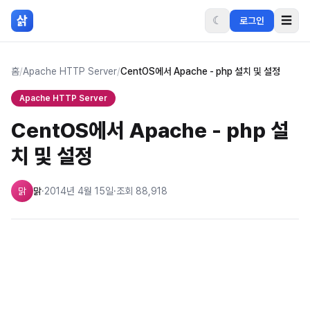
본문 바로가기
삵
☾
☰
로그인
홈
/
Apache HTTP Server
/
CentOS에서 Apache - php 설치 및 설정
Apache HTTP Server
CentOS에서 Apache - php 설
치 및 설정
맑
맑
·
2014년 4월 15일
·
조회
88,918