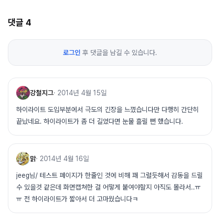
댓글
4
로그인
후 댓글을 남길 수 있습니다.
강철지그
·
2014년 4월 15일
하이라이트 도입부분에서 극도의 긴장을 느꼈습니다만 다행히 간단히
끝났네요. 하이라이트가 좀 더 길었다면 눈물 흘릴 뻔 했습니다.
맑
·
2014년 4월 16일
jeeg님/ 테스트 페이지가 한줄인 것에 비해 꽤 그럴듯해서 감동을 드릴
수 있을것 같은데 화면캡쳐한 걸 어떻게 붙여야할지 아직도 몰라서..ㅠ
ㅠ 전 하이라이트가 짧아서 더 고마웠습니다ㅋ