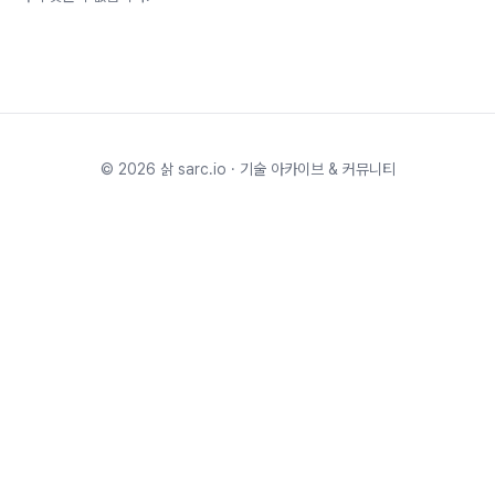
©
2026
삵 sarc.io · 기술 아카이브 & 커뮤니티